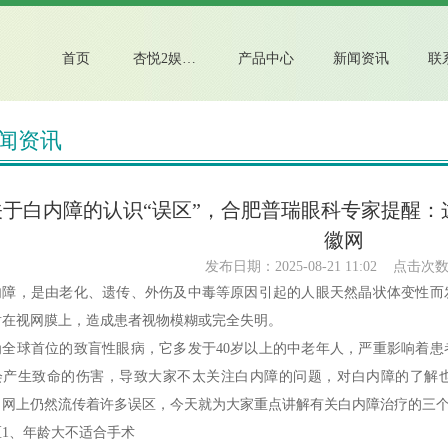
首页
杏悦2娱乐介绍
产品中心
新闻资讯
联
闻资讯
关于白内障的认识“误区”，合肥普瑞眼科专家提醒：这
徽网
发布日期：2025-08-21 11:02 点击次数
内障，是由老化、遗传、外伤及中毒等原因引起的人眼天然晶状体变性而
射在视网膜上，造成患者视物模糊或完全失明。
为全球首位的致盲性眼病，它多发于40岁以上的中老年人，严重影响着
会产生致命的伤害，导致大家不太关注白内障的问题，对白内障的了解
，网上仍然流传着许多误区，今天就为大家重点讲解有关白内障治疗的三
区1、年龄大不适合手术