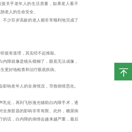
直接关乎老年人的生活质量，如果老人看不
威胁老人的生命安全。
。不少百岁高龄的老人都非常顺利地完成了
一听挺有道理，其实经不起推敲。
白内障就像是镜头模糊了，眼底无法成像，
医生更好地检查和治疗眼底疾病。
会影响老年人的全身情况，导致病情恶化。
声乳化，再到飞秒激光辅助白内障手术，逐
，对全身脏器的影响非常有限。此外，糖尿病
疗的话，白内障的病情会越来越严重，最后