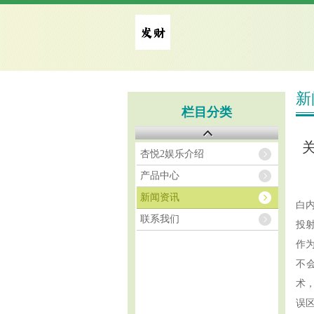
新
栏目分类
杏悦2娱乐介绍
产品中心
新闻资讯
白
联系我们
投
作
不
术
误